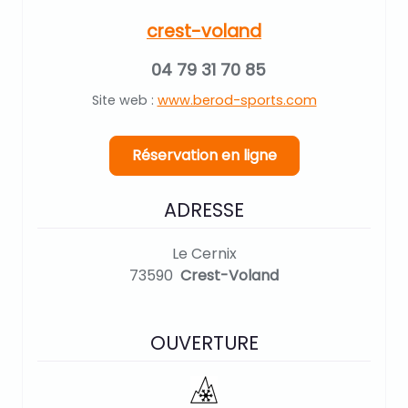
crest-voland
04 79 31 70 85
Site web :
www.berod-sports.com
Réservation en ligne
ADRESSE
Le Cernix
73590
Crest-Voland
OUVERTURE