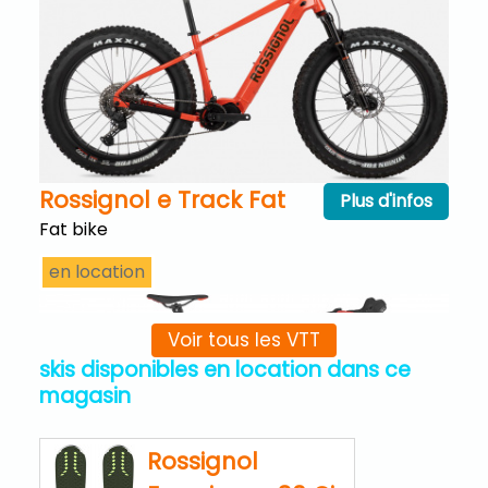
Rossignol e Track Fat
Plus d'infos
Fat bike
en location
Voir tous les VTT
skis disponibles en location dans ce
magasin
Rossignol