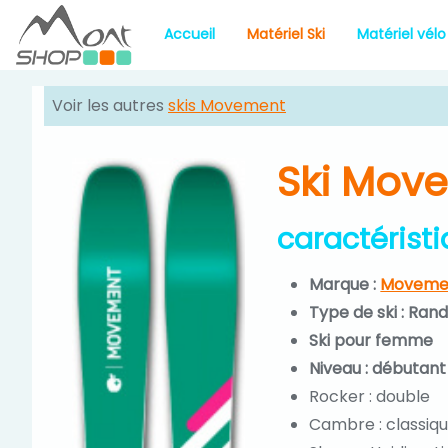
Accueil
Matériel Ski
Matériel vélo
Voir les autres
skis Movement
Ski Mov
caractérist
Marque :
Moveme
Type de ski : Ran
Ski pour femme
Niveau : débutant
Rocker : double
Cambre : classiq