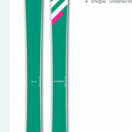
Shape : Unidirect