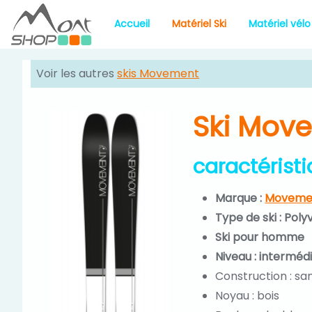
Accueil
Matériel Ski
Matériel vélo
Voir les autres
skis Movement
Ski Mov
caractérist
Marque :
Moveme
Type de ski : Poly
Ski pour homme
Niveau : interméd
Construction : sa
Noyau : bois