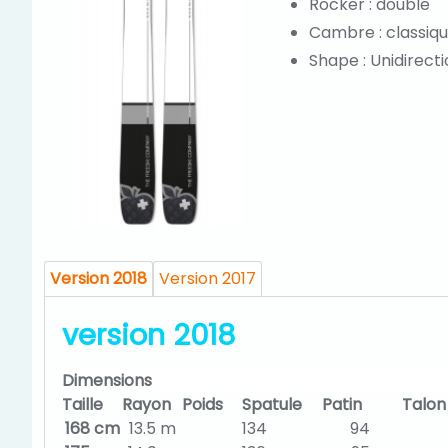
Rocker : double
Cambre : classiq
Shape : Unidirect
Version 2018
Version 2017
version 2018
Dimensions
Taille
Rayon
Poids
Spatule
Patin
Talon
168 cm
13.5 m
134
94