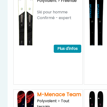
Polyvalent > Freeride
Ski pour homme
Confirmé - expert
Plus d'infos
M-Menace Team
Polyvalent > Tout
terrain