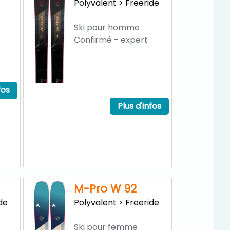
Polyvalent > Freeride
Ski pour homme
Confirmé - expert
fos
Plus d'infos
M-Pro W 92
de
Polyvalent > Freeride
Ski pour femme