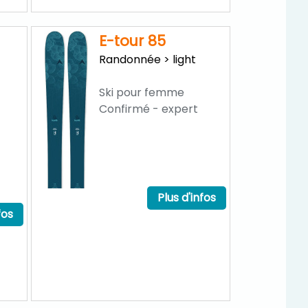
E-tour 85
Randonnée > light
Ski pour femme
Confirmé - expert
Plus d'infos
fos