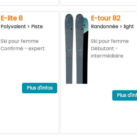
E-lite 8
E-tour 82
Polyvalent > Piste
Randonnée > light
Ski pour femme
Ski pour femme
Confirmé - expert
Débutant -
intermédiaire
Plus d'infos
Plus d'in