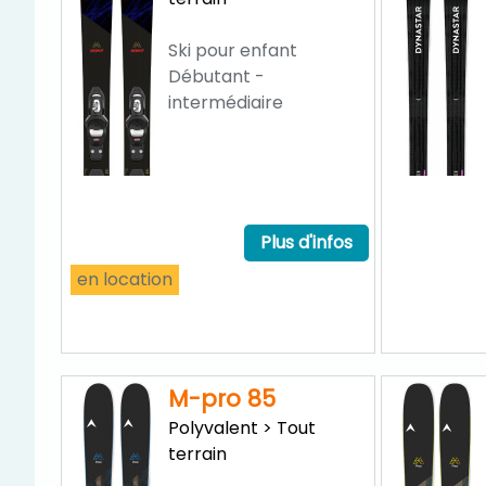
Ski pour enfant
Débutant -
intermédiaire
Plus d'infos
en location
M-pro 85
Polyvalent > Tout
terrain