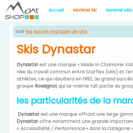
Accueil
Matériel Ski
Matériel vélo
Voir
les autres marques de skis
Skis Dynastar
Dynastar
est une marque « Made In Chamonix Valle
née du travail commun entre Starflex (skis) et l'e
athlètes, ce qui résultera en 1992, au grand succès
groupe
Rossignol
, qui lui-même fait partie du gro
les particularités de la ma
Dynastar
est une marque offrant une large gamme
Dynastar
offre notamment une grande importance
«
Accessibilité / Performance
» dans la catégorie 