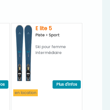
E lite 5
Piste > Sport
Ski pour femme
Intermédiaire
fos
Plus d'infos
en location