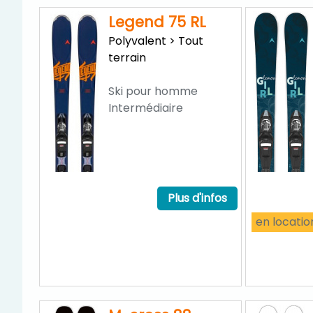
Legend 75 RL
Polyvalent > Tout
terrain
Ski pour homme
Intermédiaire
Plus d'infos
en locatio