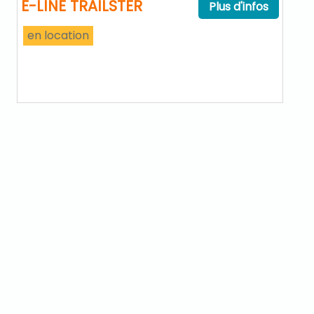
E-LINE TRAILSTER
Plus d'infos
en location