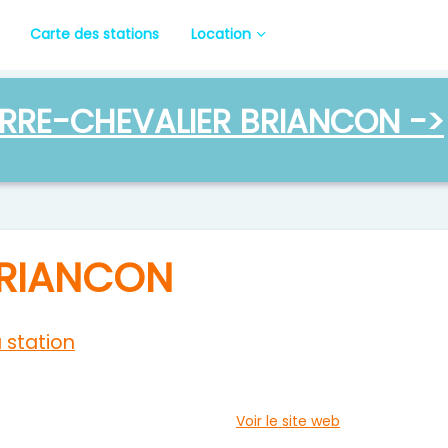
Carte des stations
Location
RRE-CHEVALIER BRIANCON ->
BRIANCON
a station
Voir le site web