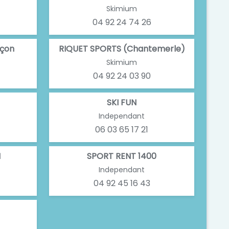
Skimium
04 92 24 74 26
nçon
RIQUET SPORTS (Chantemerle)
Skimium
04 92 24 03 90
SKI FUN
Independant
06 03 65 17 21
N
SPORT RENT 1400
Independant
04 92 45 16 43