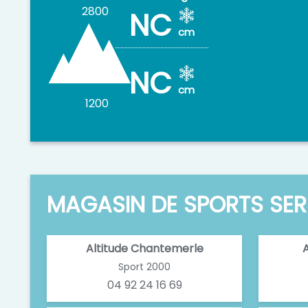
2800
NC
cm
NC
cm
1200
MAGASIN DE SPORTS SE
Altitude Chantemerle
A
Sport 2000
04 92 24 16 69