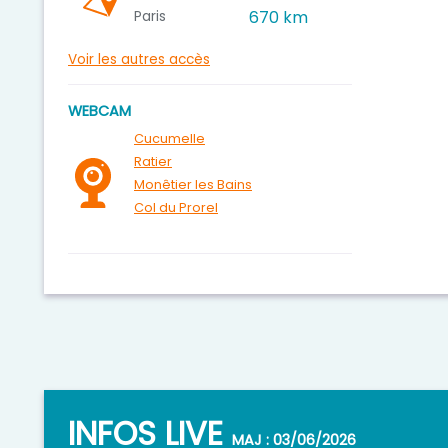
Paris
670 km
Voir les autres accès
WEBCAM
Cucumelle
Ratier
Monêtier les Bains
Col du Prorel
INFOS LIVE
MAJ : 03/06/2026