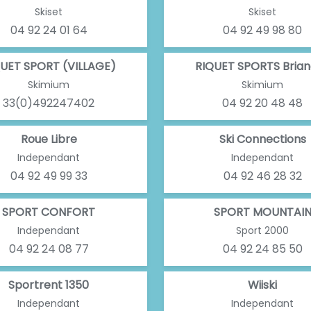
Skiset
Skiset
04 92 24 01 64
04 92 49 98 80
UET SPORT (VILLAGE)
RIQUET SPORTS Bria
Skimium
Skimium
33(0)492247402
04 92 20 48 48
Roue Libre
Ski Connections
Independant
Independant
04 92 49 99 33
04 92 46 28 32
SPORT CONFORT
SPORT MOUNTAI
Independant
Sport 2000
04 92 24 08 77
04 92 24 85 50
Sportrent 1350
Wiiski
Independant
Independant