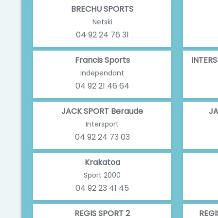
BRECHU SPORTS
Netski
04 92 24 76 31
Francis Sports
INTER
Independant
04 92 21 46 64
JACK SPORT Beraude
JA
Intersport
04 92 24 73 03
Krakatoa
Sport 2000
04 92 23 41 45
REGIS SPORT 2
REGI