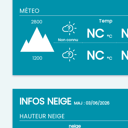
MÉTEO
2800
NC
°C
Non connu
NC
1200
°C
INFOS NEIGE
MAJ : 03/06/2026
HAUTEUR NEIGE