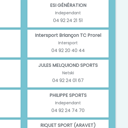
ESI GÉNÉRATION
Independant
04 92 24 21 51
Intersport Briançon TC Prorel
Intersport
04 92 20 40 44
JULES MELQUIOND SPORTS
Netski
04 92 24 01 67
PHILIPPE SPORTS
Independant
04 92 24 74 70
RIQUET SPORT (ARAVET)