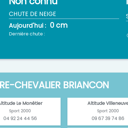
Non connu
CHUTE DE NEIGE
0 cm
Aujourd'hui :
Dernière chute :
RRE-CHEVALIER BRIANCON
ltitude Le Monêtier
Altitude Villeneuv
Sport 2000
Sport 2000
04 92 24 44 56
09 67 39 74 86