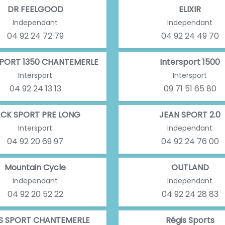
DR FEELGOOD
ELIXIR
Independant
Independant
04 92 24 72 79
04 92 24 49 70
SPORT 1350 CHANTEMERLE
Intersport 1500
Intersport
Intersport
04 92 24 13 13
09 71 51 65 80
CK SPORT PRE LONG
JEAN SPORT 2.0
Intersport
Independant
04 92 20 69 97
04 92 24 76 00
Mountain Cycle
OUTLAND
Independant
Independant
04 92 20 52 22
04 92 24 28 83
S SPORT CHANTEMERLE
Régis Sports