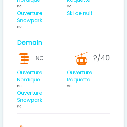
nc
nc
Ouverture
Ski de nuit
Snowpark
nc
Demain
?
/40
NC
Ouverture
Ouverture
Nordique
Raquette
nc
nc
Ouverture
Snowpark
nc