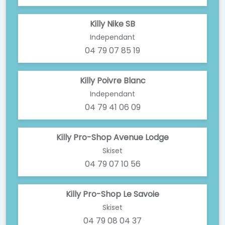
Killy Nike SB
Independant
04 79 07 85 19
Killy Poivre Blanc
Independant
04 79 41 06 09
Killy Pro-Shop Avenue Lodge
Skiset
04 79 07 10 56
Killy Pro-Shop Le Savoie
Skiset
04 79 08 04 37