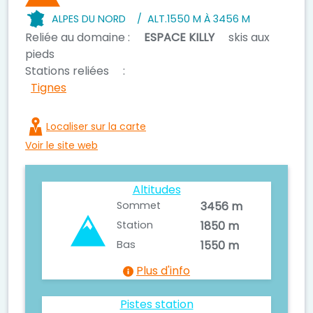
ALPES DU NORD
/
ALT.
1550 M À 3456 M
Reliée au domaine :
ESPACE KILLY
skis aux
pieds
Stations reliées
:
Tignes
Localiser sur la carte
Voir le site web
Altitudes
Sommet
3456 m
Station
1850 m
Bas
1550 m
Plus d'info
Pistes station