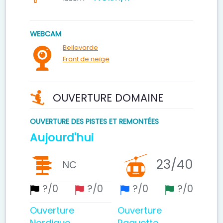
WEBCAM
Bellevarde
Front de neige
OUVERTURE DOMAINE
OUVERTURE DES PISTES ET REMONTÉES
Aujourd'hui
23
/40
NC
?
/0
?
/0
?
/0
?
/0
Ouverture
Ouverture
Nordique
Raquette