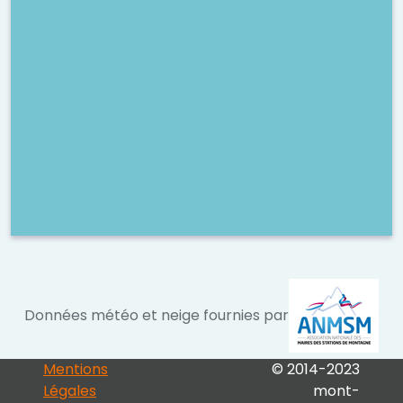
Données météo et neige fournies par
Mentions
© 2014-2023
Légales
mont-