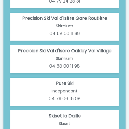
04 79 24 28 31
Precision Ski Val d'Isère Gare Routière
Skimium
04 58 00 11 99
Precision Ski Val d'Isère Oakley Val Village
Skimium
04 58 00 11 98
Pure Ski
Independant
04 79 06 15 08
Skiset la Daille
Skiset