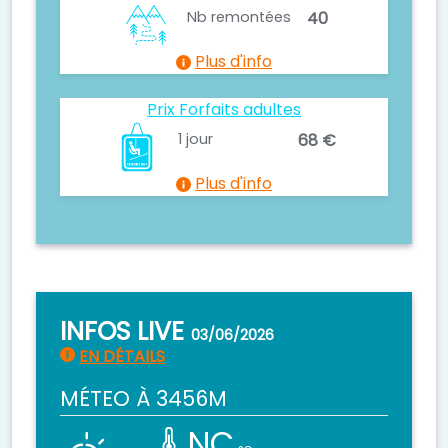
Nb remontées
40
Plus d'info
Prix Forfaits adultes
1 jour
68 €
Plus d'info
INFOS LIVE
03/06/2026
EN DÉTAILS
MÉTEO À 3456M
NC