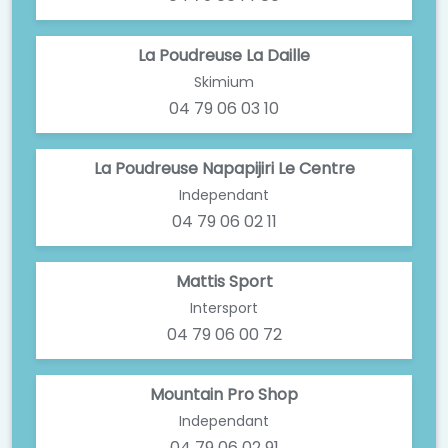
La Poudreuse La Daille
Skimium
04 79 06 03 10
La Poudreuse Napapijiri Le Centre
Independant
04 79 06 02 11
Mattis Sport
Intersport
04 79 06 00 72
Mountain Pro Shop
Independant
04 79 06 02 91