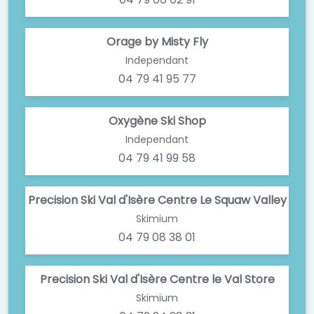
Orage by Misty Fly
Independant
04 79 41 95 77
Oxygène Ski Shop
Independant
04 79 41 99 58
Precision Ski Val d'Isère Centre Le Squaw Valley
Skimium
04 79 08 38 01
Precision Ski Val d'Isère Centre le Val Store
Skimium