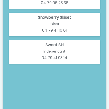
04 79 06 23 36
Snowberry Skiset
Skiset
04 79 41 10 61
Sweet Ski
Independant
04 79 41 93 14