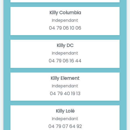
Killy Columbia
Independant
04 79 06 10 06
Killy DC
Independant
04 79 06 16 44
Killy Element
Independant
04 79 40 19 13
Killy Lolë
Independant
04 79 07 64 92