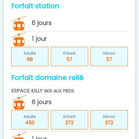
Forfait station
6 jours
1 jour
Adulte
Enfant
Sénior
68
57
57
Forfait domaine relié
ESPACE KILLY
SKIS AUX PIEDS
6 jours
Adulte
Enfant
Sénior
450
372
372