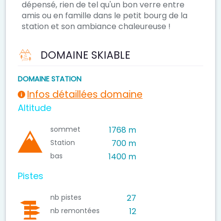
dépensé, rien de tel qu'un bon verre entre
amis ou en famille dans le petit bourg de la
station et son ambiance chaleureuse !
DOMAINE SKIABLE
DOMAINE STATION
Infos détaillées domaine
Altitude
sommet
1768 m
Station
700 m
bas
1400 m
Pistes
nb pistes
27
nb remontées
12