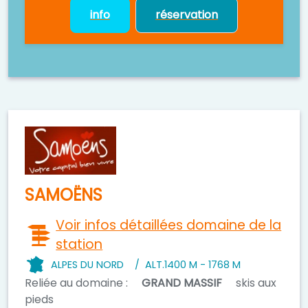
info
réservation
SAMOËNS
Voir infos détaillées domaine de la
station
ALPES DU NORD
/
ALT.
1400 M - 1768 M
Reliée au domaine :
GRAND MASSIF
skis aux
pieds