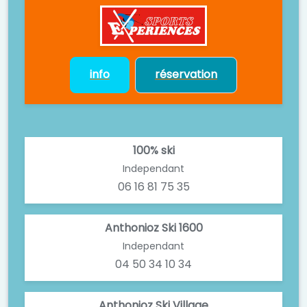
info
réservation
100% ski
Independant
06 16 81 75 35
Anthonioz Ski 1600
Independant
04 50 34 10 34
Anthonioz Ski Village