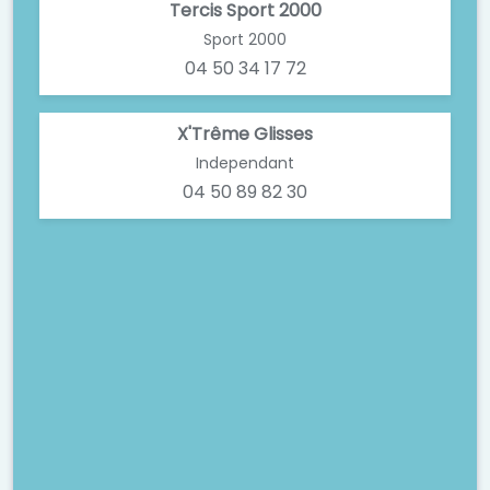
Tercis Sport 2000
Sport 2000
04 50 34 17 72
X'Trême Glisses
Independant
04 50 89 82 30