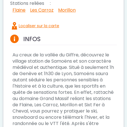
Stations reliées
:
Flaine
Les Carroz
Morillon
Localiser sur la carte
INFOS
Au creux de la vallée du Giffre, découvrez le
village station de Samoëns et son caractère
médiéval et authentique. Situé à seulement 1h
de Genève et 1h30 de Lyon, Samoëns saura
autant séduire les personnes sensibles à
l'histoire et à la culture, que les sportifs en
quête de sensations fortes. En effet, rattaché
au domaine Grand Massif reliant les stations
de Flaine, Les Carroz, Morillon et Sixt Fer à
Cheval, vous pourrez y pratiquer le ski,
snowboard ou encore télémark l'hiver, et la
randonnée ou le VTT l'été. Après s'être