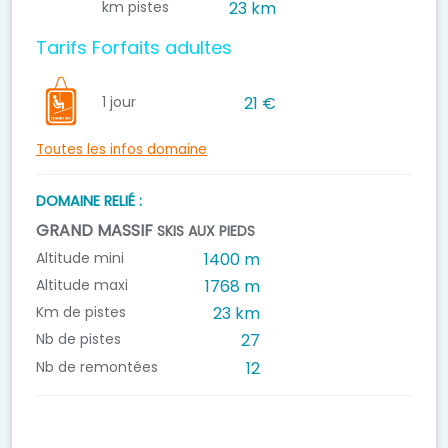
km pistes
23 km
Tarifs Forfaits adultes
1 jour
21 €
Toutes les infos domaine
DOMAINE RELIÉ :
GRAND MASSIF
SKIS AUX PIEDS
Altitude mini
1400 m
Altitude maxi
1768 m
Km de pistes
23 km
Nb de pistes
27
Nb de remontées
12