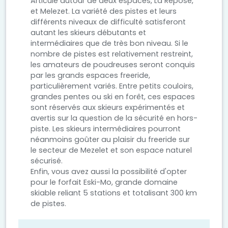
Articulé autour de deux espaces, La Repose,
et Melezet. La variété des pistes et leurs
différents niveaux de difficulté satisferont
autant les skieurs débutants et
intermédiaires que de très bon niveau. Si le
nombre de pistes est relativement restreint,
les amateurs de poudreuses seront conquis
par les grands espaces freeride,
particulièrement variés. Entre petits couloirs,
grandes pentes ou ski en forêt, ces espaces
sont réservés aux skieurs expérimentés et
avertis sur la question de la sécurité en hors-
piste. Les skieurs intermédiaires pourront
néanmoins goûter au plaisir du freeride sur
le secteur de Mezelet et son espace naturel
sécurisé.
Enfin, vous avez aussi la possibilité d'opter
pour le forfait Eski-Mo, grande domaine
skiable reliant 5 stations et totalisant 300 km
de pistes.