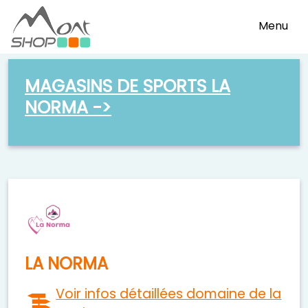
Menu
MAGASINS DE SPORTS LA
NORMA ->
LA NORMA
Voir infos détaillées domaine de la