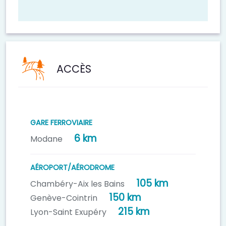
ACCÈS
GARE FERROVIAIRE
6 km
Modane
AÉROPORT/AÉRODROME
105 km
Chambéry-Aix les Bains
150 km
Genève-Cointrin
215 km
Lyon-Saint Exupéry