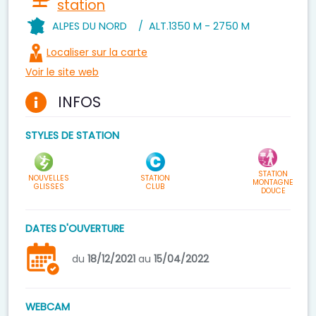
station
ALPES DU NORD
/
ALT.
1350 M - 2750 M
Localiser sur la carte
Voir le site web
INFOS
STYLES DE STATION
STATION
NOUVELLES
STATION
MONTAGNE
GLISSES
CLUB
DOUCE
DATES D'OUVERTURE
du
18/12/2021
au
15/04/2022
WEBCAM