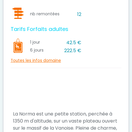
nb remontées
12
Tarifs Forfaits adultes
1 jour
42.5 €
6 jours
222.5 €
Toutes les infos domaine
La Norma est une petite station, perchée à
1350 m d'altitude, sur un vaste plateau ouvert
sur le massif de la Vanoise. Pleine de charme,