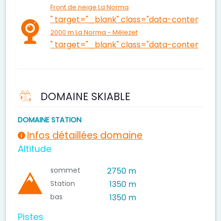
Front de neige La Norma
" target="_blank" class="data-content">La
2000 m La Norma - Mélezet
" target="_blank" class="data-content">22
DOMAINE SKIABLE
DOMAINE STATION
Infos détaillées domaine
Altitude
sommet
2750 m
Station
1350 m
bas
1350 m
Pistes